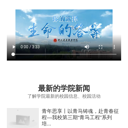
最新的学院新闻
了解学院最新的校园信息、校园活动
青年思享丨以青马铸魂，赴青春征
程—我校第三期“青马工程”系列
培...