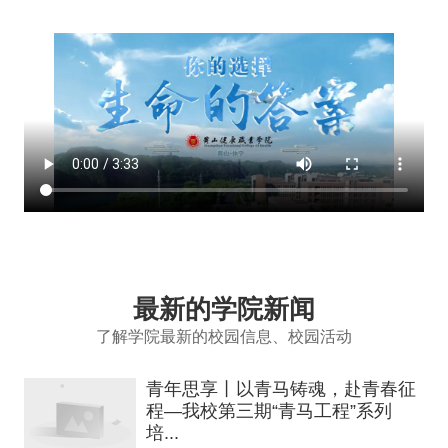
最新的学院新闻
了解学院最新的校园信息、校园活动
青年思享丨以青马铸魂，赴青春征
程—我校第三期“青马工程”系列
培...