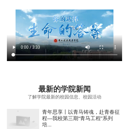
最新的学院新闻
了解学院最新的校园信息、校园活动
青年思享丨以青马铸魂，赴青春征
程—我校第三期“青马工程”系列
培...