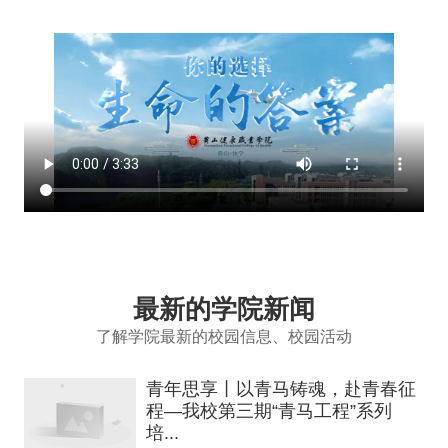
最新的学院新闻
了解学院最新的校园信息、校园活动
青年思享丨以青马铸魂，赴青春征
程—我校第三期“青马工程”系列
培...