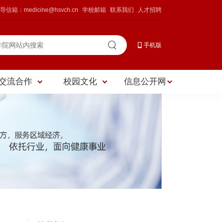
导信箱：medicine@hsvch.cn
学校邮箱
联系我们
人才招聘
手机版
交流合作
校园文化
信息公开网