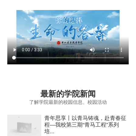
最新的学院新闻
了解学院最新的校园信息、校园活动
青年思享丨以青马铸魂，赴青春征
程—我校第三期“青马工程”系列
培...