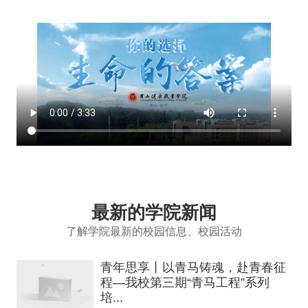
最新的学院新闻
了解学院最新的校园信息、校园活动
青年思享丨以青马铸魂，赴青春征
程—我校第三期“青马工程”系列
培...