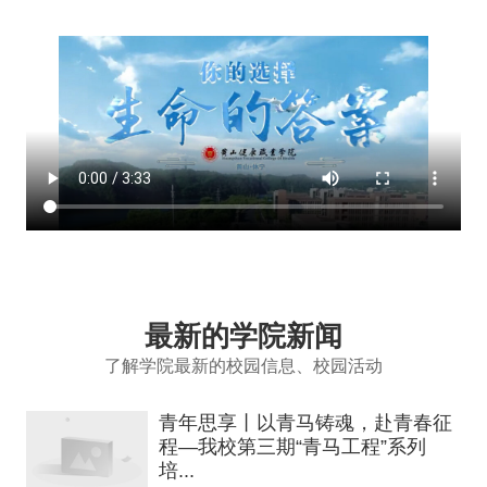
最新的学院新闻
了解学院最新的校园信息、校园活动
青年思享丨以青马铸魂，赴青春征
程—我校第三期“青马工程”系列
培...