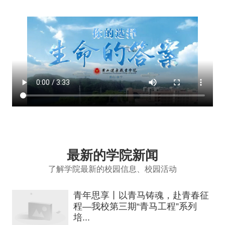
最新的学院新闻
了解学院最新的校园信息、校园活动
青年思享丨以青马铸魂，赴青春征
程—我校第三期“青马工程”系列
培...